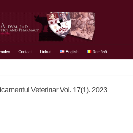
rmalex
Contact
Linkuri
English
Română
icamentul Veterinar Vol. 17(1). 2023