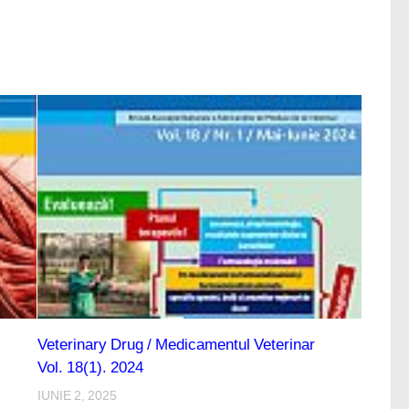
Veterinary Drug / Medicamentul Veterinar
Vol. 18(1). 2024
IUNIE 2, 2025