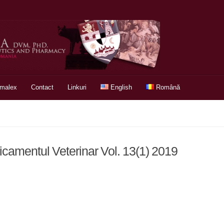
rmalex
Contact
Linkuri
English
Română
icamentul Veterinar Vol. 13(1) 2019