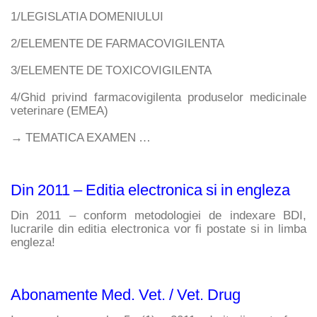
1/LEGISLATIA DOMENIULUI
2/ELEMENTE DE FARMACOVIGILENTA
3/ELEMENTE DE TOXICOVIGILENTA
4/Ghid privind farmacovigilenta produselor medicinale 
veterinare (EMEA)
→ TEMATICA EXAMEN …
Din 2011 – Editia electronica si in engleza
Din 2011 – conform metodologiei de indexare BDI, 
lucrarile din editia electronica vor fi postate si in limba 
engleza!
Abonamente Med. Vet. / Vet. Drug