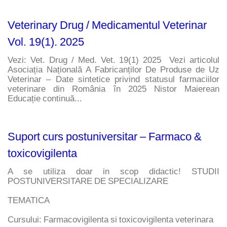
Veterinary Drug / Medicamentul Veterinar
Vol. 19(1). 2025
Vezi: Vet. Drug / Med. Vet. 19(1) 2025  Vezi articolul 
Asociația Națională A Fabricanților De Produse de Uz 
Veterinar – Date sintetice privind statusul farmaciilor 
veterinare din România în 2025 Nistor Maierean 
Educație continuă...
Suport curs postuniversitar – Farmaco &
toxicovigilenta
A se utiliza doar in scop didactic! STUDII 
POSTUNIVERSITARE DE SPECIALIZARE
TEMATICA
Cursului: Farmacovigilenta si toxicovigilenta veterinara