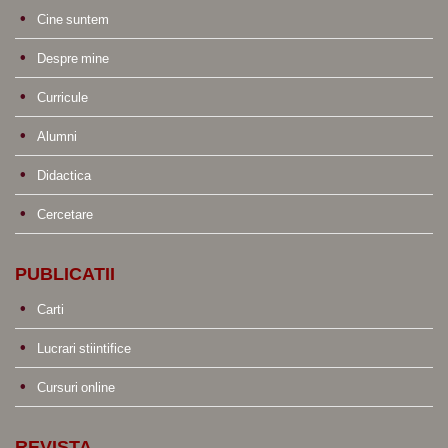
Cine suntem
Despre mine
Curricule
Alumni
Didactica
Cercetare
PUBLICATII
Carti
Lucrari stiintifice
Cursuri online
REVISTA