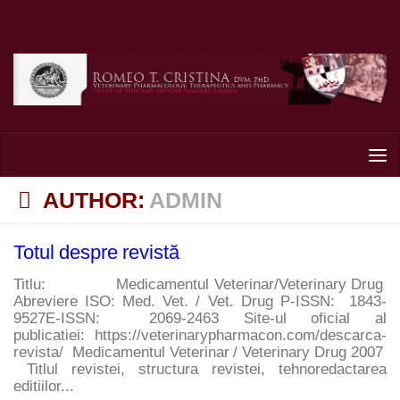
Skip to content
AUTHOR:
ADMIN
Totul despre revistă
Titlu:               Medicamentul Veterinar/Veterinary Drug  
Abreviere ISO: Med. Vet. / Vet. Drug P-ISSN:  1843-
9527E-ISSN:  2069-2463 Site-ul oficial al 
publicatiei: https://veterinarypharmacon.com/descarca-
revista/  Medicamentul Veterinar / Veterinary Drug 2007  
 Titlul revistei, structura revistei, tehnoredactarea 
editiilor...