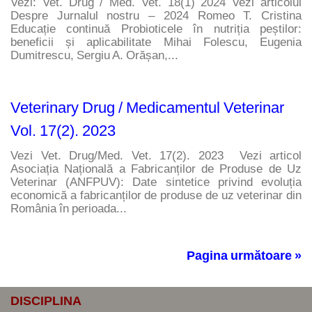
Vezi: Vet. Drug / Med. Vet. 18(1) 2024 Vezi articolul 
Despre Jurnalul nostru – 2024 Romeo T. Cristina 
Educație continuă Probioticele în nutriția peștilor: 
beneficii și aplicabilitate Mihai Folescu, Eugenia 
Dumitrescu, Sergiu A. Orășan,...
Veterinary Drug / Medicamentul Veterinar
Vol. 17(2). 2023
Vezi Vet. Drug/Med. Vet. 17(2). 2023  Vezi articol 
Asociația Națională a Fabricanților de Produse de Uz 
Veterinar (ANFPUV): Date sintetice privind evoluția 
economică a fabricanților de produse de uz veterinar din 
România în perioada...
Pagina următoare »
DISCIPLINA