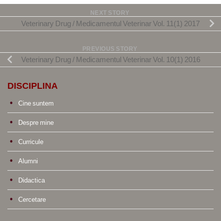
NEXT STORY
Veterinary Drug / Medicamentul Veterinar Vol. 11(1) 2017
PREVIOUS STORY
Veterinary Drug / Medicamentul Veterinar Vol. 10(1) 2016
DISCIPLINA
Cine suntem
Despre mine
Curricule
Alumni
Didactica
Cercetare