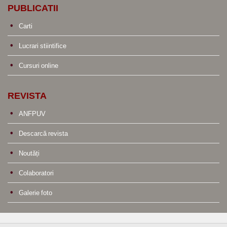
PUBLICATII
Carti
Lucrari stiintifice
Cursuri online
REVISTA
ANFPUV
Descarcă revista
Noutăți
Colaboratori
Galerie foto