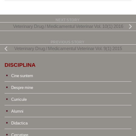
NEXT STORY
Veterinary Drug / Medicamentul Veterinar Vol. 10(1) 2016
PREVIOUS STORY
Veterinary Drug / Medicamentul Veterinar Vol. 9(1) 2015
DISCIPLINA
Cine suntem
Despre mine
Curricule
Alumni
Didactica
Cercetare