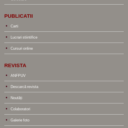
PUBLICATII
Carti
Lucrari stiintifice
Cursuri online
REVISTA
ANFPUV
Descarcă revista
Noutăți
Colaboratori
Galerie foto