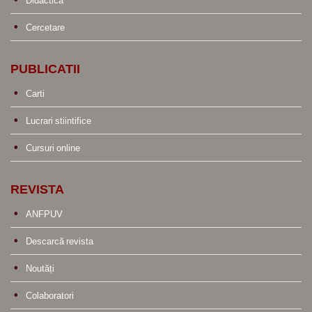
Didactica
Cercetare
PUBLICATII
Carti
Lucrari stiintifice
Cursuri online
REVISTA
ANFPUV
Descarcă revista
Noutăți
Colaboratori