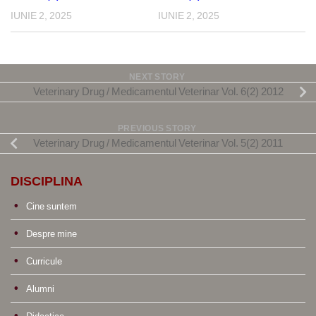
IUNIE 2, 2025
IUNIE 2, 2025
NEXT STORY
Veterinary Drug / Medicamentul Veterinar Vol. 6(2) 2012
PREVIOUS STORY
Veterinary Drug / Medicamentul Veterinar Vol. 5(2) 2011
DISCIPLINA
Cine suntem
Despre mine
Curricule
Alumni