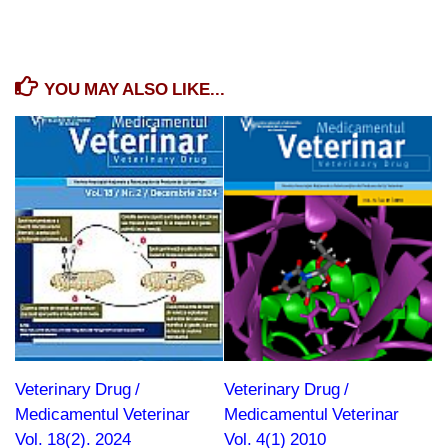
YOU MAY ALSO LIKE...
Veterinary Drug /
Veterinary Drug /
Medicamentul Veterinar
Medicamentul Veterinar
Vol. 18(2). 2024
Vol. 4(1) 2010